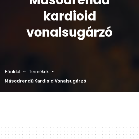
Másodrendű
kardioid
vonalsugárzó
Főoldal
Termékek
Másodrendű Kardioid Vonalsugárzó