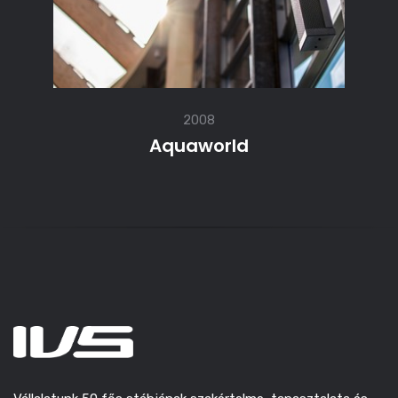
2008
Aquaworld