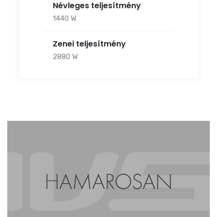
Névleges teljesítmény
1440 W
Zenei teljesítmény
2880 W