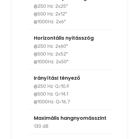
@250 Hz: 2x25°
@500 Hz: 2x12°
@1000Hz: 2x6°
Horizontális nyitásszög
@250 Hz: 2x60°
@500 Hz: 2x52°
@1000Hz: 2x50°
Irányítási tényező
@250 Hz: Q=10,9
@500 Hz: Q=14,1
@1000Hz: Q=16,7
Maximális hangnyomásszint
130 dB