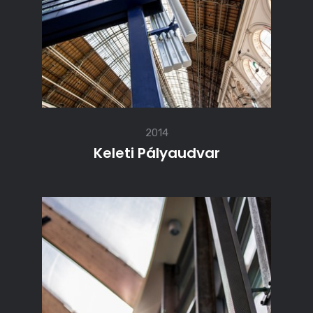
2014
Keleti Pályaudvar