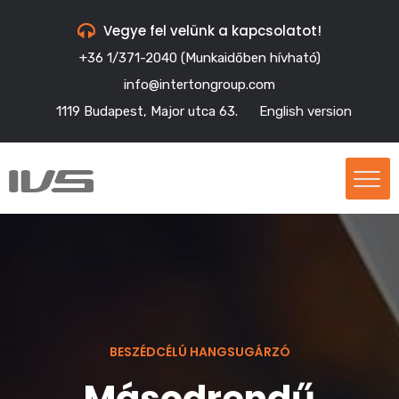
Vegye fel velünk a kapcsolatot!
+36 1/371-2040 (Munkaidőben hívható)
info@intertongroup.com
1119 Budapest, Major utca 63.
English version
BESZÉDCÉLÚ HANGSUGÁRZÓ