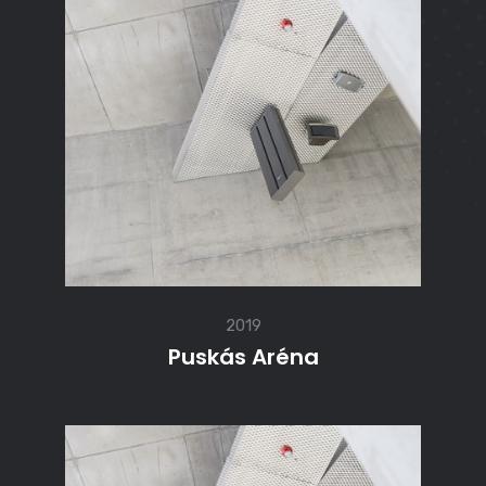
2019
Puskás Aréna