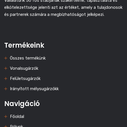
Vállalatunk 50 fős stábjának szakértelme, tapasztalata és
elkötelezettsége jelenti azt az értéket, amely a tulajdonosok
és partnerek számára a megbízhatóságot jelképezi.
Termékeink
Összes termékünk
Vonalsugárzók
Felületsugárzók
Irányított mélysugárzókk
Navigáció
Főoldal
Rólunk