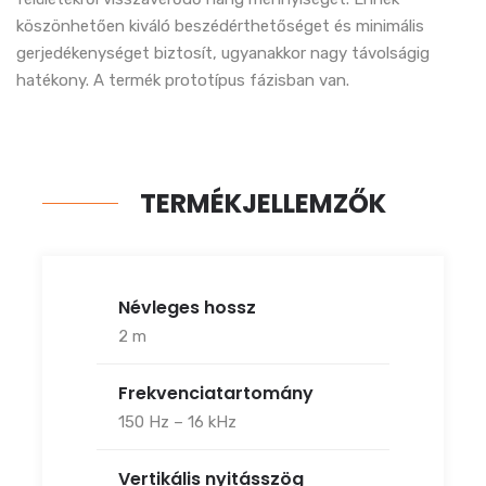
köszönhetően kiváló beszédérthetőséget és minimális
gerjedékenységet biztosít, ugyanakkor nagy távolságig
hatékony. A termék prototípus fázisban van.
TERMÉKJELLEMZŐK
Névleges hossz
2 m
Frekvenciatartomány
150 Hz – 16 kHz
Vertikális nyitásszög