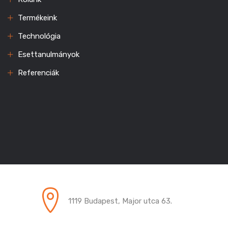
Termékeink
Technológia
Esettanulmányok
Referenciák
1119 Budapest, Major utca 63.