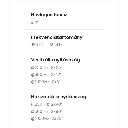
Névleges hossz
2 m
Frekvenciatartomány
150 Hz – 16 kHz
Vertikális nyitásszög
@250 Hz: 2x25°
@500 Hz: 2x12°
@1000Hz: 2x6°
Horizontális nyitásszög
@250 Hz: 2x90°
@500 Hz: 2x80°
@1000Hz: 2x70°