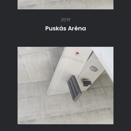
2019
Puskás Aréna