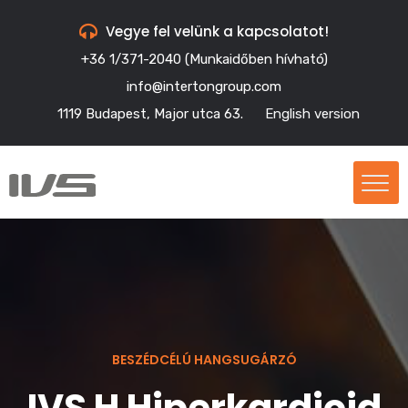
Vegye fel velünk a kapcsolatot!
+36 1/371-2040 (Munkaidőben hívható)
info@intertongroup.com
1119 Budapest, Major utca 63.
English version
BESZÉDCÉLÚ HANGSUGÁRZÓ