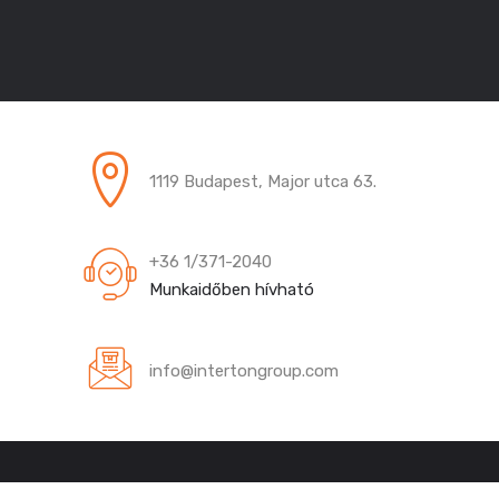
1119 Budapest, Major utca 63.
+36 1/371-2040
Munkaidőben hívható
info@intertongroup.com