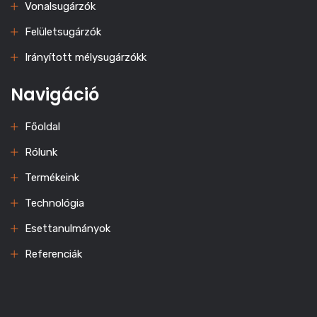
Vonalsugárzók
Felületsugárzók
Irányított mélysugárzókk
Navigáció
Főoldal
Rólunk
Termékeink
Technológia
Esettanulmányok
Referenciák